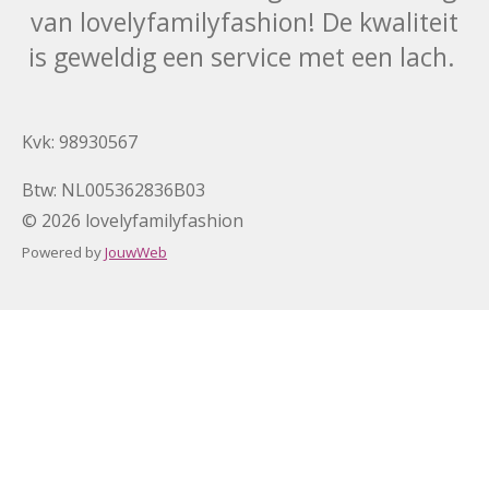
van lovelyfamilyfashion! De kwaliteit
is geweldig een service met een lach.
Kvk: 98930567
Btw: NL005362836B03
© 2026 lovelyfamilyfashion
Powered by
JouwWeb