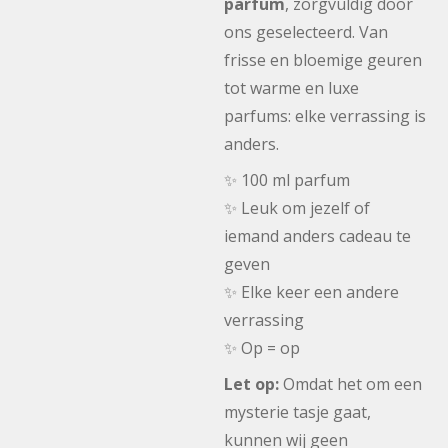
parfum
, zorgvuldig door
ons geselecteerd. Van
frisse en bloemige geuren
tot warme en luxe
parfums: elke verrassing is
anders.
✨ 100 ml parfum
✨ Leuk om jezelf of
iemand anders cadeau te
geven
✨ Elke keer een andere
verrassing
✨ Op = op
Let op:
Omdat het om een
mysterie tasje gaat,
kunnen wij geen