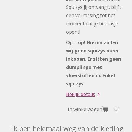
Squizys jij ontvangt, blijft
een verrassing tot het
moment dat je het tasje
opent!
Op = op! Hierna zullen
wij geen squizys meer
inkopen. Er zitten geen
dumplings met
vloeistoffen in. Enkel
squizys
Bekijk details
In winkelwagen
"Ik ben helemaal weg van de kleding