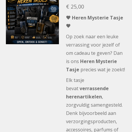
€ 25,00
🖤 Heren Mysterie Tasje
🖤
Op zoek naar een leuke
verrassing voor jezelf of
om cadeau te geven? Dan
is ons
Heren Mysterie
Tasje
precies wat je zoekt!
Elk tasje
bevat
verrassende
herenartikelen
,
zorgvuldig samengesteld.
Denk bijvoorbeeld aan
verzorgingsproducten,
accessoires, parfums of