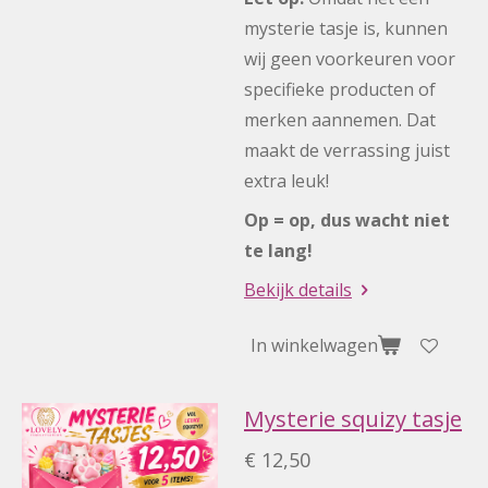
mysterie tasje is, kunnen
wij geen voorkeuren voor
specifieke producten of
merken aannemen. Dat
maakt de verrassing juist
extra leuk!
Op = op, dus wacht niet
te lang!
Bekijk details
In winkelwagen
Mysterie squizy tasje
€ 12,50