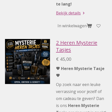
te lang!
Bekijk details
In winkelwagen
2 Heren Mysterie
Tasjes
€ 45,00
🖤 Heren Mysterie Tasje
🖤
Op zoek naar een leuke
verrassing voor jezelf of
om cadeau te geven? Dan
is ons
Heren Mysterie