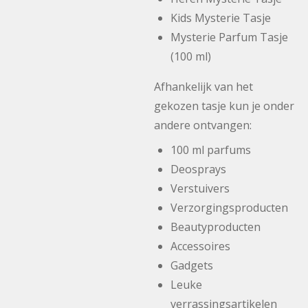
Kids Mysterie Tasje
Mysterie Parfum Tasje
(100 ml)
Afhankelijk van het
gekozen tasje kun je onder
andere ontvangen:
100 ml parfums
Deosprays
Verstuivers
Verzorgingsproducten
Beautyproducten
Accessoires
Gadgets
Leuke
verrassingsartikelen