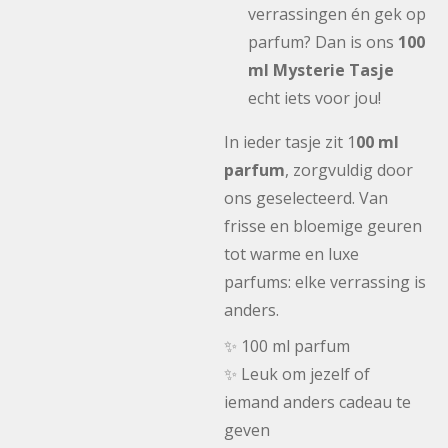
verrassingen én gek op
parfum? Dan is ons
100
ml Mysterie Tasje
echt iets voor jou!
In ieder tasje zit 1
00 ml
parfum
, zorgvuldig door
ons geselecteerd. Van
frisse en bloemige geuren
tot warme en luxe
parfums: elke verrassing is
anders.
✨ 100 ml parfum
✨ Leuk om jezelf of
iemand anders cadeau te
geven