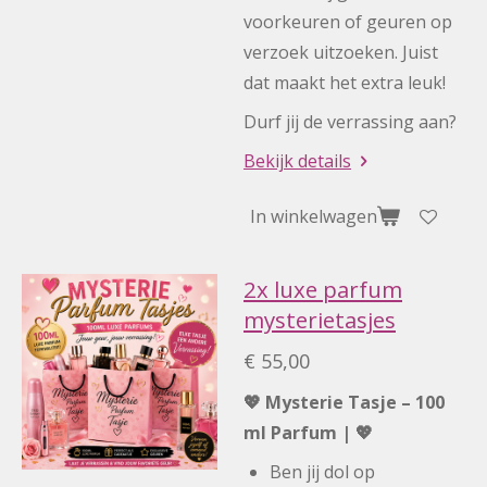
voorkeuren of geuren op
verzoek uitzoeken. Juist
dat maakt het extra leuk!
Durf jij de verrassing aan?
Bekijk details
In winkelwagen
2x luxe parfum
mysterietasjes
€ 55,00
💖 Mysterie Tasje – 100
ml Parfum | 💖
Ben jij dol op