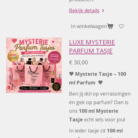
Bekijk details
In winkelwagen
LUXE MYSTERIE
PARFUM TASJE
€ 30,00
💖 Mysterie Tasje – 100
ml Parfum 💖
Ben jij dol op verrassingen
én gek op parfum? Dan is
ons
100 ml Mysterie
Tasje
echt iets voor jou!
In ieder tasje zit
100 ml