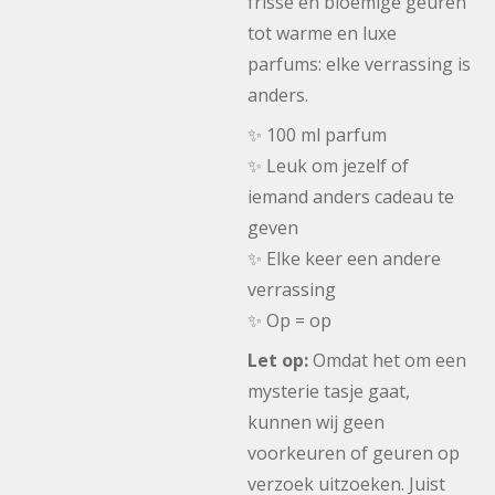
frisse en bloemige geuren
tot warme en luxe
parfums: elke verrassing is
anders.
✨ 100 ml parfum
✨ Leuk om jezelf of
iemand anders cadeau te
geven
✨ Elke keer een andere
verrassing
✨ Op = op
Let op:
Omdat het om een
mysterie tasje gaat,
kunnen wij geen
voorkeuren of geuren op
verzoek uitzoeken. Juist