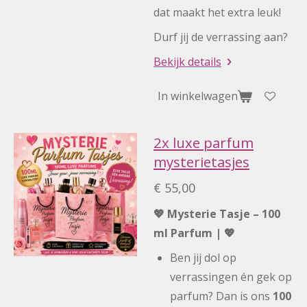
dat maakt het extra leuk!
Durf jij de verrassing aan?
Bekijk details
In winkelwagen
2x luxe parfum
mysterietasjes
€ 55,00
💖 Mysterie Tasje – 100
ml Parfum | 💖
Ben jij dol op
verrassingen én gek op
parfum? Dan is ons
100