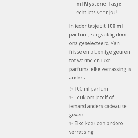
ml Mysterie Tasje
echt iets voor jou!
In ieder tasje zit 1
00 ml
parfum
, zorgvuldig door
ons geselecteerd. Van
frisse en bloemige geuren
tot warme en luxe
parfums: elke verrassing is
anders.
✨ 100 ml parfum
✨ Leuk om jezelf of
iemand anders cadeau te
geven
✨ Elke keer een andere
verrassing