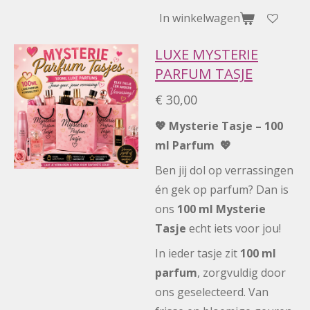
In winkelwagen
LUXE MYSTERIE
PARFUM TASJE
€ 30,00
💖 Mysterie Tasje – 100
ml Parfum 💖
Ben jij dol op verrassingen
én gek op parfum? Dan is
ons
100 ml Mysterie
Tasje
echt iets voor jou!
In ieder tasje zit
100 ml
parfum
, zorgvuldig door
ons geselecteerd. Van