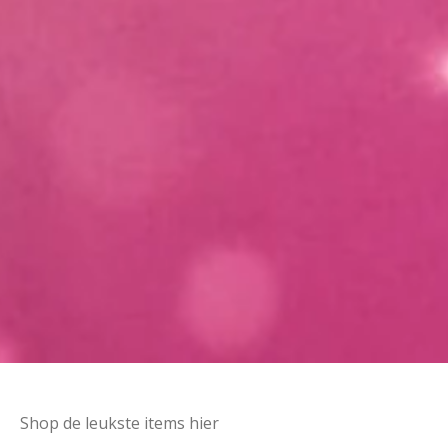
Shop de leukste items hier