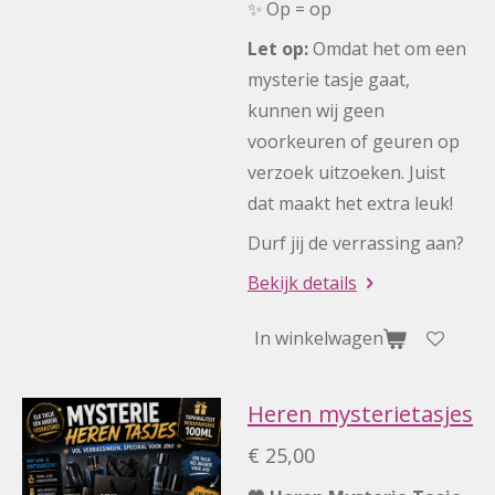
✨ Op = op
Let op:
Omdat het om een
mysterie tasje gaat,
kunnen wij geen
voorkeuren of geuren op
verzoek uitzoeken. Juist
dat maakt het extra leuk!
Durf jij de verrassing aan?
Bekijk details
In winkelwagen
Heren mysterietasjes
€ 25,00