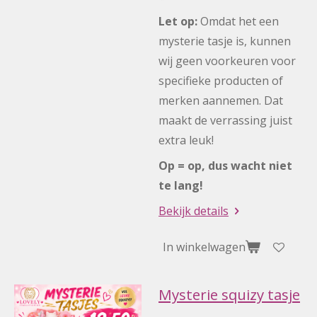
Let op:
Omdat het een
mysterie tasje is, kunnen
wij geen voorkeuren voor
specifieke producten of
merken aannemen. Dat
maakt de verrassing juist
extra leuk!
Op = op, dus wacht niet
te lang!
Bekijk details
In winkelwagen
Mysterie squizy tasje