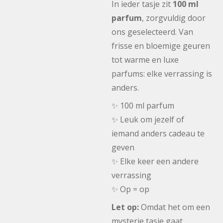
In ieder tasje zit
100 ml
parfum
, zorgvuldig door
ons geselecteerd. Van
frisse en bloemige geuren
tot warme en luxe
parfums: elke verrassing is
anders.
✨ 100 ml parfum
✨ Leuk om jezelf of
iemand anders cadeau te
geven
✨ Elke keer een andere
verrassing
✨ Op = op
Let op:
Omdat het om een
mysterie tasje gaat,