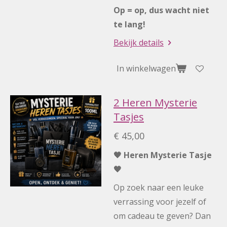
Op = op, dus wacht niet
te lang!
Bekijk details
In winkelwagen
2 Heren Mysterie
Tasjes
€ 45,00
🖤 Heren Mysterie Tasje
🖤
Op zoek naar een leuke
verrassing voor jezelf of
om cadeau te geven? Dan