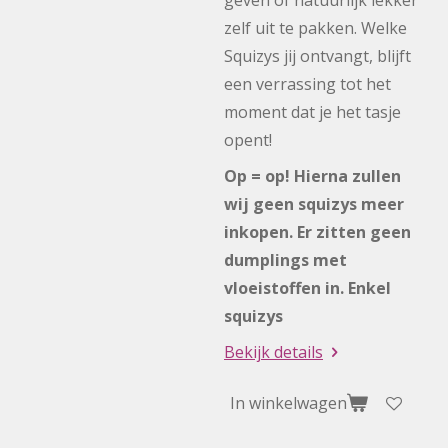
geven of natuurlijk lekker
zelf uit te pakken. Welke
Squizys jij ontvangt, blijft
een verrassing tot het
moment dat je het tasje
opent!
Op = op! Hierna zullen
wij geen squizys meer
inkopen. Er zitten geen
dumplings met
vloeistoffen in. Enkel
squizys
Bekijk details
In winkelwagen