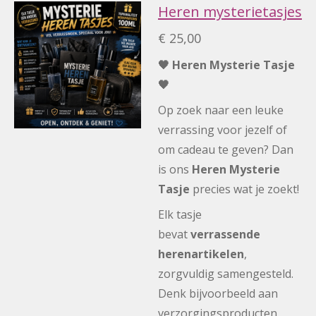
Heren mysterietasjes
€ 25,00
🖤 Heren Mysterie Tasje
🖤
Op zoek naar een leuke
verrassing voor jezelf of
om cadeau te geven? Dan
is ons
Heren Mysterie
Tasje
precies wat je zoekt!
Elk tasje
bevat
verrassende
herenartikelen
,
zorgvuldig samengesteld.
Denk bijvoorbeeld aan
verzorgingsproducten,