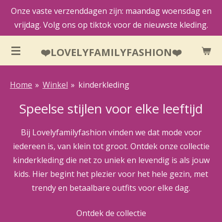
Onze vaste verzenddagen zijn: maandag woensdag en
Ga
vrijdag. Volg ons op tiktok voor de nieuwste kleding.
direct
naar
❤️LOVELYFAMILYFASHION❤️
de
hoofdinhoud
Home
»
Winkel
»
kinderkleding
Speelse stijlen voor elke leeftijd
Bij Lovelyfamilyfashion vinden we dat mode voor
iedereen is, van klein tot groot. Ontdek onze collectie
kinderkleding die net zo uniek en levendig is als jouw
kids. Hier begint het plezier voor het hele gezin, met
trendy en betaalbare outfits voor elke dag.
Ontdek de collectie