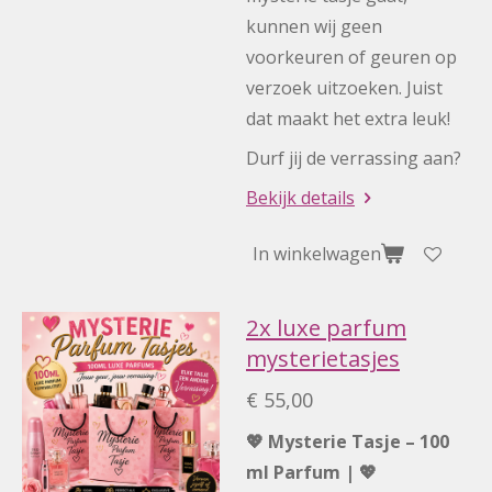
kunnen wij geen
voorkeuren of geuren op
verzoek uitzoeken. Juist
dat maakt het extra leuk!
Durf jij de verrassing aan?
Bekijk details
In winkelwagen
2x luxe parfum
mysterietasjes
€ 55,00
💖 Mysterie Tasje – 100
ml Parfum | 💖