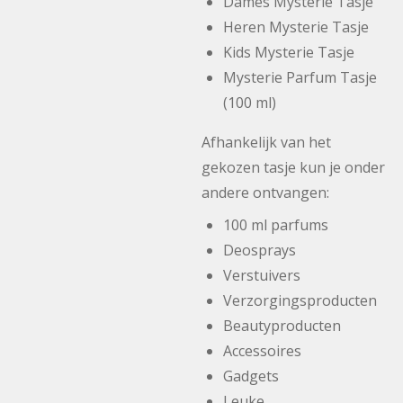
Dames Mysterie Tasje
Heren Mysterie Tasje
Kids Mysterie Tasje
Mysterie Parfum Tasje
(100 ml)
Afhankelijk van het
gekozen tasje kun je onder
andere ontvangen:
100 ml parfums
Deosprays
Verstuivers
Verzorgingsproducten
Beautyproducten
Accessoires
Gadgets
Leuke