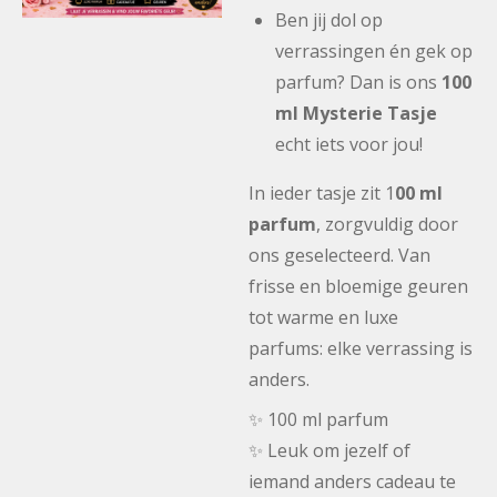
Ben jij dol op
verrassingen én gek op
parfum? Dan is ons
100
ml Mysterie Tasje
echt iets voor jou!
In ieder tasje zit 1
00 ml
parfum
, zorgvuldig door
ons geselecteerd. Van
frisse en bloemige geuren
tot warme en luxe
parfums: elke verrassing is
anders.
✨ 100 ml parfum
✨ Leuk om jezelf of
iemand anders cadeau te