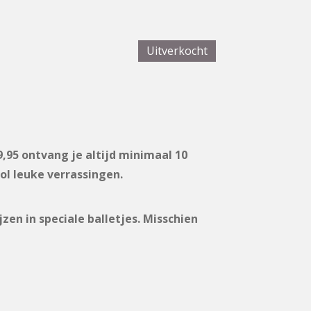
Uitverkocht
9,95 ontvang je altijd minimaal 10
ol leuke verrassingen.
zen in speciale balletjes. Misschien