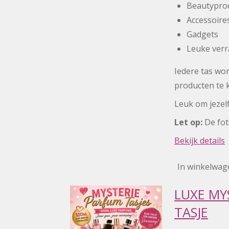
Beautypro
Accessoire
Gadgets
Leuke verr
Iedere tas wor
producten te 
Leuk om jezel
Let op:
De fot
Bekijk details
In winkelwag
LUXE MY
TASJE