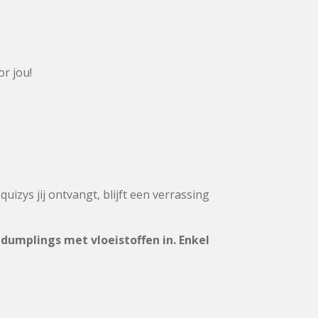
or jou!
uizys jij ontvangt, blijft een verrassing
 dumplings met vloeistoffen in. Enkel