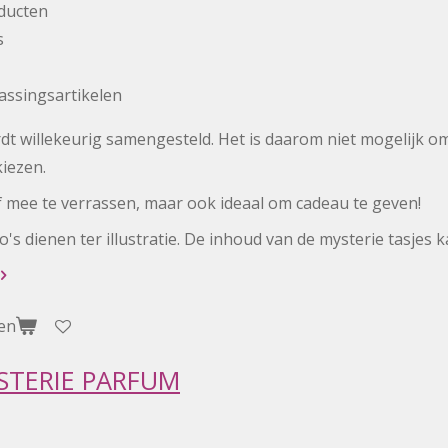
ducten
s
assingsartikelen
dt willekeurig samengesteld. Het is daarom niet mogelijk o
kiezen.
f mee te verrassen, maar ook ideaal om cadeau te geven!
o's dienen ter illustratie. De inhoud van de mysterie tasjes
en
STERIE PARFUM