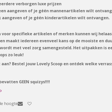
eerdere verborgen luxe prijzen
lleen aangeven of je géén mannenartikelen wilt ontvang
ok aangeven of je géén kinderartikelen wilt ontvangen.
voor specifieke artikelen of merken kunnen wij helaas
k en maakt iedereen evenveel kans op de mooiste en duu
 wordt met veel zorg samengesteld. Het uitpakken is ee
ops zo leuk!
et aan? Bestel jouw Lovely Scoop en ontdek welke verra
bevatten GEEN squizys!!!!
de hoogte