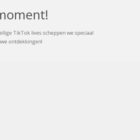
smoment!
ellige TikTok lives scheppen we speciaal
euwe ontdekkingen!