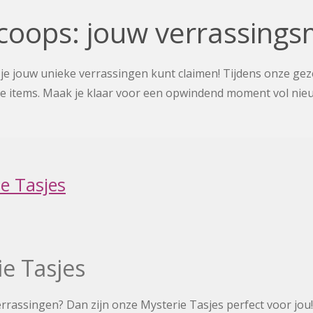
scoops: jouw verrassing
je jouw unieke verrassingen kunt claimen! Tijdens onze gez
te items. Maak je klaar voor een opwindend moment vol ni
e Tasjes
e Tasjes
errassingen? Dan zijn onze Mysterie Tasjes perfect voor jou!