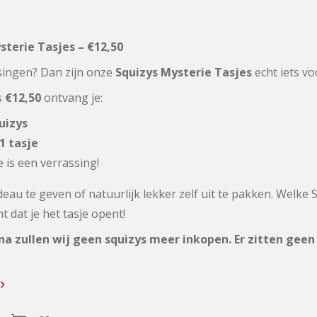
sterie Tasjes – €12,50
singen? Dan zijn onze
Squizys Mysterie Tasjes
echt iets vo
s
€12,50
ontvang je:
uizys
1 tasje
e is een verrassing!
eau te geven of natuurlijk lekker zelf uit te pakken. Welke Sq
 dat je het tasje opent!
na zullen wij geen squizys meer inkopen. Er zitten geen