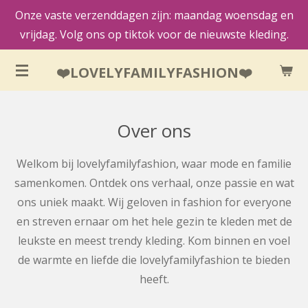
Onze vaste verzenddagen zijn: maandag woensdag en
Ga
vrijdag. Volg ons op tiktok voor de nieuwste kleding.
direct
naar
❤️LOVELYFAMILYFASHION❤️
de
hoofdinhoud
Over ons
Welkom bij lovelyfamilyfashion, waar mode en familie
samenkomen. Ontdek ons verhaal, onze passie en wat
ons uniek maakt. Wij geloven in fashion for everyone
en streven ernaar om het hele gezin te kleden met de
leukste en meest trendy kleding. Kom binnen en voel
de warmte en liefde die lovelyfamilyfashion te bieden
heeft.