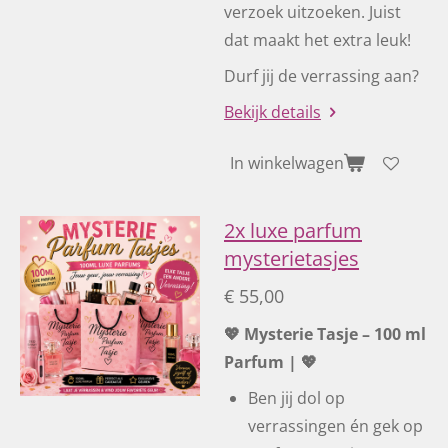
verzoek uitzoeken. Juist
dat maakt het extra leuk!
Durf jij de verrassing aan?
Bekijk details
In winkelwagen
2x luxe parfum
mysterietasjes
€ 55,00
💖 Mysterie Tasje – 100 ml
Parfum | 💖
Ben jij dol op
verrassingen én gek op