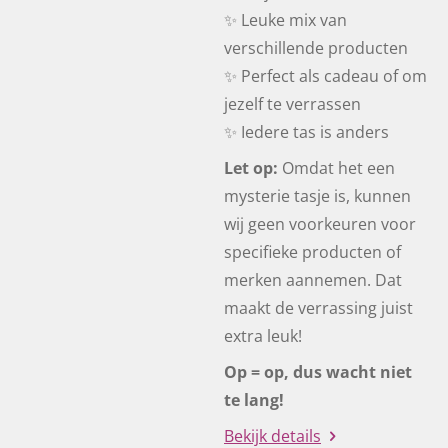
✨ Leuke mix van
verschillende producten
✨ Perfect als cadeau of om
jezelf te verrassen
✨ Iedere tas is anders
Let op:
Omdat het een
mysterie tasje is, kunnen
wij geen voorkeuren voor
specifieke producten of
merken aannemen. Dat
maakt de verrassing juist
extra leuk!
Op = op, dus wacht niet
te lang!
Bekijk details