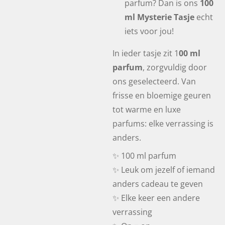
parfum? Dan is ons
100
ml Mysterie Tasje
echt
iets voor jou!
In ieder tasje zit 1
00 ml
parfum
, zorgvuldig door
ons geselecteerd. Van
frisse en bloemige geuren
tot warme en luxe
parfums: elke verrassing is
anders.
✨ 100 ml parfum
✨ Leuk om jezelf of iemand
anders cadeau te geven
✨ Elke keer een andere
verrassing