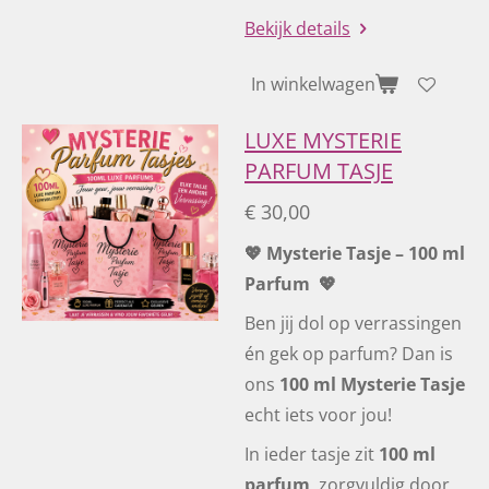
Bekijk details
In winkelwagen
LUXE MYSTERIE
PARFUM TASJE
€ 30,00
💖 Mysterie Tasje – 100 ml
Parfum 💖
Ben jij dol op verrassingen
én gek op parfum? Dan is
ons
100 ml Mysterie Tasje
echt iets voor jou!
In ieder tasje zit
100 ml
parfum
, zorgvuldig door