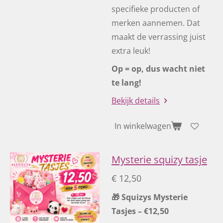
specifieke producten of
merken aannemen. Dat
maakt de verrassing juist
extra leuk!
Op = op, dus wacht niet
te lang!
Bekijk details
In winkelwagen
Mysterie squizy tasje
€ 12,50
🎁 Squizys Mysterie
Tasjes – €12,50