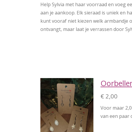
Help Sylvia met haar voorraad en voeg ee
aan je aankoop. Elk sieraad is uniek en h
kunt vooraf niet kiezen welk armbandje o
ontvangt, maar laat je verrassen door Sylv
Oorbellen
€ 2,00
Voor maar 2,00
van een paar o