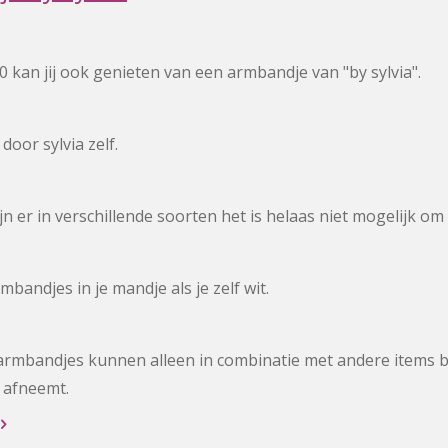
 kan jij ook genieten van een armbandje van "by sylvia".
oor sylvia zelf.
n er in verschillende soorten het is helaas niet mogelijk om
mbandjes in je mandje als je zelf wit.
armbandjes kunnen alleen in combinatie met andere items be
 afneemt.