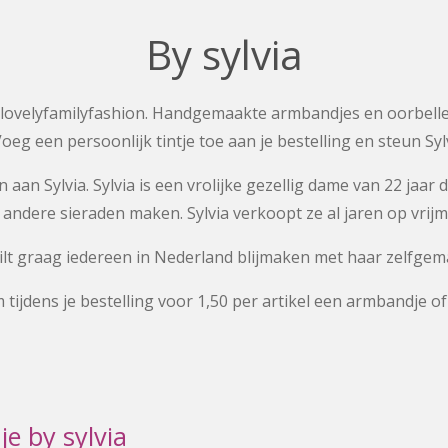
By sylvia
bij lovelyfamilyfashion. Handgemaakte armbandjes en oorbel
 Voeg een persoonlijk tintje toe aan je bestelling en steun Sylv
len aan Sylvia. Sylvia is een vrolijke gezellig dame van 22 ja
ndere sieraden maken. Sylvia verkoopt ze al jaren op vrijm
 wilt graag iedereen in Nederland blijmaken met haar zelfge
ijdens je bestelling voor 1,50 per artikel een armbandje of 
e by sylvia