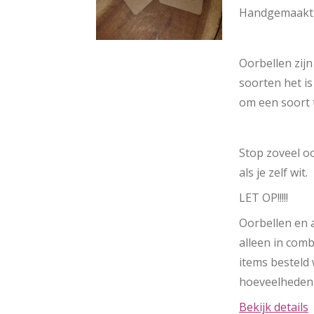
Handgemaakt d
Oorbellen zijn
soorten het is
om een soort 
Stop zoveel oo
als je zelf wit.
LET OP!!!!!
Oorbellen en
alleen in com
items besteld 
hoeveelheden
Bekijk details