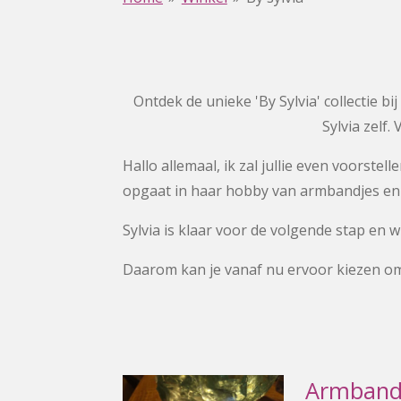
Ontdek de unieke 'By Sylvia' collectie 
Sylvia zelf.
Hallo allemaal, ik zal jullie even voorstel
opgaat in haar hobby van armbandjes en a
Sylvia is klaar voor de volgende stap en
Daarom kan je vanaf nu ervoor kiezen om t
Armbandj