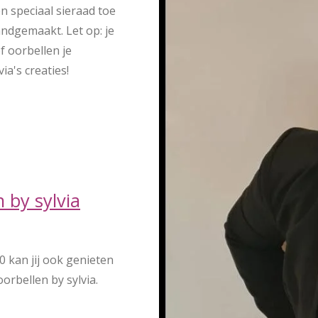
n speciaal sieraad toe
andgemaakt. Let op: je
f oorbellen je
ia's creaties!
 by sylvia
 kan jij ook genieten
orbellen by sylvia.