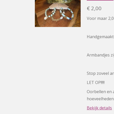
€ 2,00
Voor maar 2,00
Handgemaakt d
Armbandjes zij
Stop zoveel ar
LET OP!!!!!
Oorbellen en 
hoeveelheden
Bekijk details