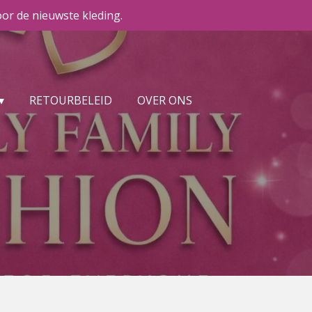
or de nieuwste kleding.
RETOURBELEID
OVER ONS