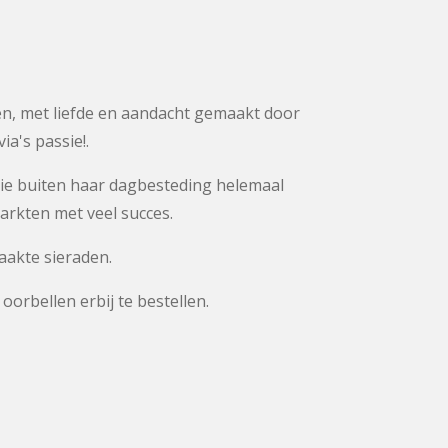
len, met liefde en aandacht gemaakt door
ia's passie!.
ar die buiten haar dagbesteding helemaal
arkten met veel succes.
maakte sieraden.
oorbellen erbij te bestellen.