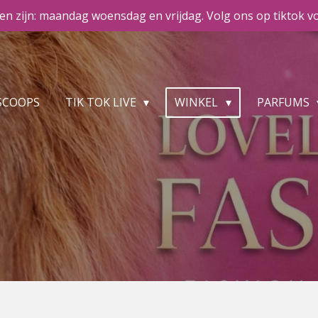
n zijn: maandag woensdag en vrijdag. Volg ons op tiktok vo
SCOOPS
TIK TOK LIVE
WINKEL
PARFUMS