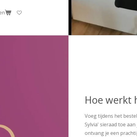
en
Hoe werkt 
Voeg tijdens het bestel
Sylvia' sieraad toe aan
ontvang je een prachti