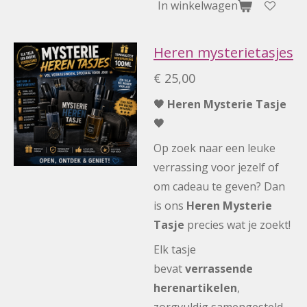
In winkelwagen
Heren mysterietasjes
€ 25,00
🖤 Heren Mysterie Tasje
🖤
Op zoek naar een leuke
verrassing voor jezelf of
om cadeau te geven? Dan
is ons
Heren Mysterie
Tasje
precies wat je zoekt!
Elk tasje
bevat
verrassende
herenartikelen
,
zorgvuldig samengesteld.