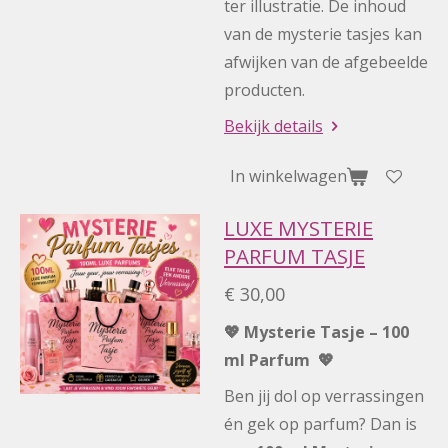
ter illustratie. De inhoud
van de mysterie tasjes kan
afwijken van de afgebeelde
producten.
Bekijk details
In winkelwagen
LUXE MYSTERIE
PARFUM TASJE
€ 30,00
💖 Mysterie Tasje – 100
ml Parfum 💖
Ben jij dol op verrassingen
én gek op parfum? Dan is