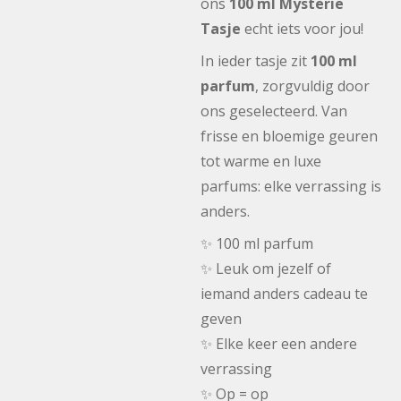
ons
100 ml Mysterie
Tasje
echt iets voor jou!
In ieder tasje zit
100 ml
parfum
, zorgvuldig door
ons geselecteerd. Van
frisse en bloemige geuren
tot warme en luxe
parfums: elke verrassing is
anders.
✨ 100 ml parfum
✨ Leuk om jezelf of
iemand anders cadeau te
geven
✨ Elke keer een andere
verrassing
✨ Op = op