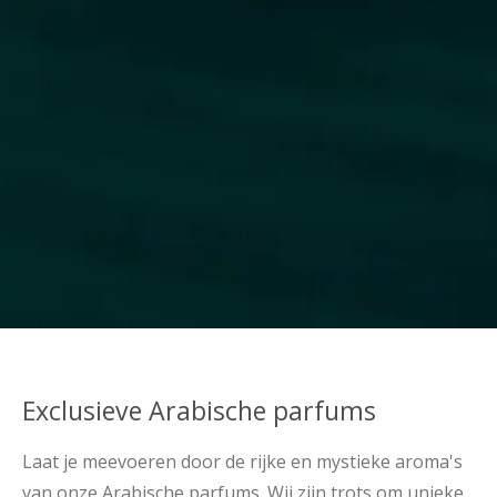
Exclusieve Arabische parfums
Laat je meevoeren door de rijke en mystieke aroma's
van onze Arabische parfums. Wij zijn trots om unieke