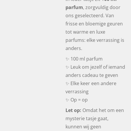
parfum
, zorgvuldig door
ons geselecteerd. Van
frisse en bloemige geuren
tot warme en luxe
parfums: elke verrassing is
anders.
✨ 100 ml parfum
✨ Leuk om jezelf of iemand
anders cadeau te geven
✨ Elke keer een andere
verrassing
✨ Op = op
Let op:
Omdat het om een
mysterie tasje gaat,
kunnen wij geen