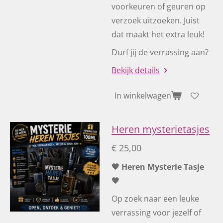
voorkeuren of geuren op
verzoek uitzoeken. Juist
dat maakt het extra leuk!
Durf jij de verrassing aan?
Bekijk details
In winkelwagen
Heren mysterietasjes
€ 25,00
🖤 Heren Mysterie Tasje
🖤
Op zoek naar een leuke
verrassing voor jezelf of