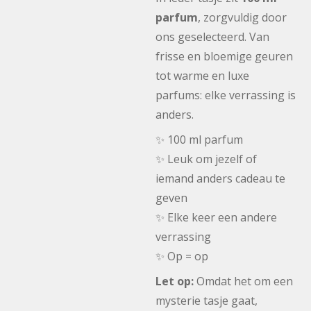
parfum
, zorgvuldig door
ons geselecteerd. Van
frisse en bloemige geuren
tot warme en luxe
parfums: elke verrassing is
anders.
✨ 100 ml parfum
✨ Leuk om jezelf of
iemand anders cadeau te
geven
✨ Elke keer een andere
verrassing
✨ Op = op
Let op:
Omdat het om een
mysterie tasje gaat,