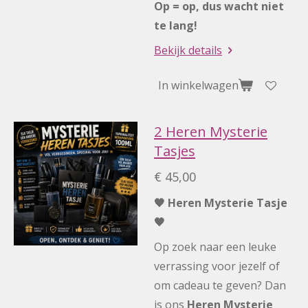
Op = op, dus wacht niet
te lang!
Bekijk details
In winkelwagen
2 Heren Mysterie
Tasjes
€ 45,00
🖤 Heren Mysterie Tasje
🖤
Op zoek naar een leuke
verrassing voor jezelf of
om cadeau te geven? Dan
is ons
Heren Mysterie