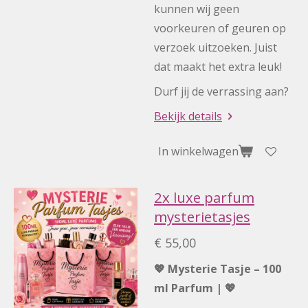
kunnen wij geen
voorkeuren of geuren op
verzoek uitzoeken. Juist
dat maakt het extra leuk!
Durf jij de verrassing aan?
Bekijk details
In winkelwagen
2x luxe parfum
mysterietasjes
€ 55,00
💖 Mysterie Tasje – 100
ml Parfum | 💖