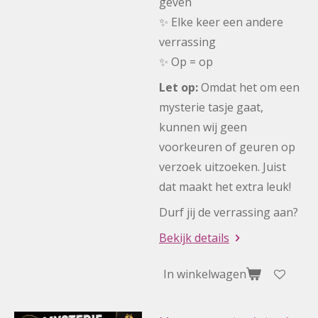
geven
✨ Elke keer een andere
verrassing
✨ Op = op
Let op:
Omdat het om een
mysterie tasje gaat,
kunnen wij geen
voorkeuren of geuren op
verzoek uitzoeken. Juist
dat maakt het extra leuk!
Durf jij de verrassing aan?
Bekijk details
In winkelwagen