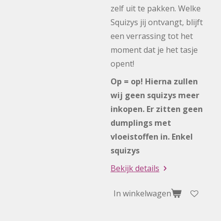
zelf uit te pakken. Welke
Squizys jij ontvangt, blijft
een verrassing tot het
moment dat je het tasje
opent!
Op = op! Hierna zullen
wij geen squizys meer
inkopen. Er zitten geen
dumplings met
vloeistoffen in. Enkel
squizys
Bekijk details
In winkelwagen