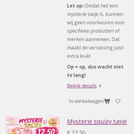
Let op:
Omdat het een
mysterie tasje is, kunnen
wij geen voorkeuren voor
specifieke producten of
merken aannemen. Dat
maakt de verrassing juist
extra leuk!
Op = op, dus wacht niet
te lang!
Bekijk details
In winkelwagen
Mysterie squizy tasje
€ 12,50