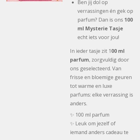
Ben jij dol op
verrassingen én gek op
parfum? Dan is ons
100
ml Mysterie Tasje
echt iets voor jou!
In ieder tasje zit 1
00 ml
parfum
, zorgvuldig door
ons geselecteerd. Van
frisse en bloemige geuren
tot warme en luxe
parfums: elke verrassing is
anders.
✨ 100 ml parfum
✨ Leuk om jezelf of
iemand anders cadeau te