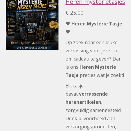
Heren mysterietasjes
€ 25,00
🖤 Heren Mysterie Tasje
🖤
Op zoek naar een leuke
verrassing voor jezelf of
om cadeau te geven? Dan
is ons
Heren Mysterie
Tasje
precies wat je zoekt!
Elk tasje
bevat
verrassende
herenartikelen
,
zorgvuldig samengesteld.
Denk bijvoorbeeld aan
verzorgingsproducten,