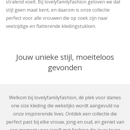
stralend voelt. Bij lovelyfamilyfashion geloven we dat
stijl geen maat kent, en daarom is onze collectie
perfect voor alle vrouwen die op zoek zijn naar
veelzijdige en flatterende kledingstukken.
Jouw unieke stijl, moeiteloos
gevonden
Welkom bij lovelyfamilyfashion, dé plek voor dames
one size kleding die wekelijks wordt aangevuld na
onze inspirerende lives. Ontdek een collectie die
perfect past bij elke vrouw, jong en oud, en geniet van
een moment voor jezelf met fashion die jouw leven