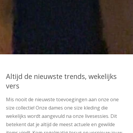
Altijd de nieuwste trends, wekelijks
vers
Mis nooit de nieuwste toevoegingen aan onze one
size collectie! Onze dames one size kleding die
wekelijks wordt aangevuld na onze livesessies. Dit
betekent dat je altijd de meest actuele en gewilde
items vindt. Kom regelmatig terug en vernieuw jouw