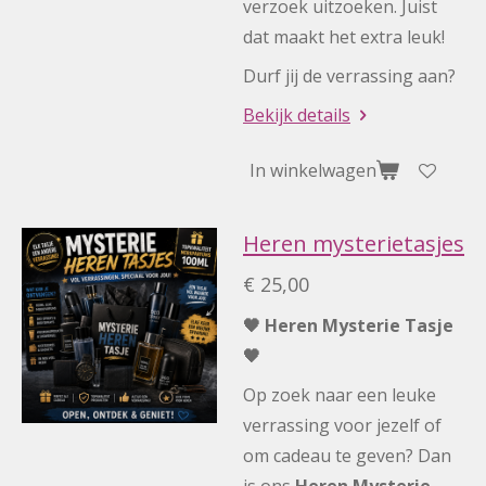
verzoek uitzoeken. Juist
dat maakt het extra leuk!
Durf jij de verrassing aan?
Bekijk details
In winkelwagen
Heren mysterietasjes
€ 25,00
🖤 Heren Mysterie Tasje
🖤
Op zoek naar een leuke
verrassing voor jezelf of
om cadeau te geven? Dan