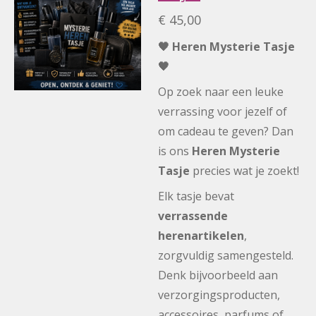
€ 45,00
🖤 Heren Mysterie Tasje
🖤
Op zoek naar een leuke
verrassing voor jezelf of
om cadeau te geven? Dan
is ons
Heren Mysterie
Tasje
precies wat je zoekt!
Elk tasje bevat
verrassende
herenartikelen
,
zorgvuldig samengesteld.
Denk bijvoorbeeld aan
verzorgingsproducten,
accessoires, parfums of