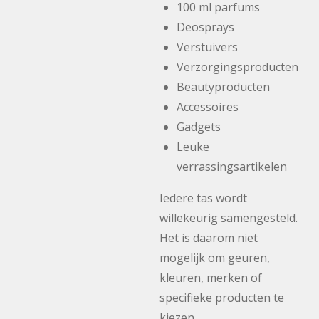
100 ml parfums
Deosprays
Verstuivers
Verzorgingsproducten
Beautyproducten
Accessoires
Gadgets
Leuke
verrassingsartikelen
Iedere tas wordt
willekeurig samengesteld.
Het is daarom niet
mogelijk om geuren,
kleuren, merken of
specifieke producten te
kiezen.