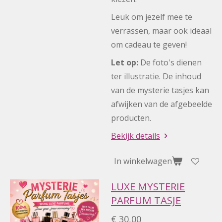
Leuk om jezelf mee te
verrassen, maar ook ideaal
om cadeau te geven!
Let op:
De foto's dienen
ter illustratie. De inhoud
van de mysterie tasjes kan
afwijken van de afgebeelde
producten.
Bekijk details
In winkelwagen
LUXE MYSTERIE
PARFUM TASJE
€ 30,00