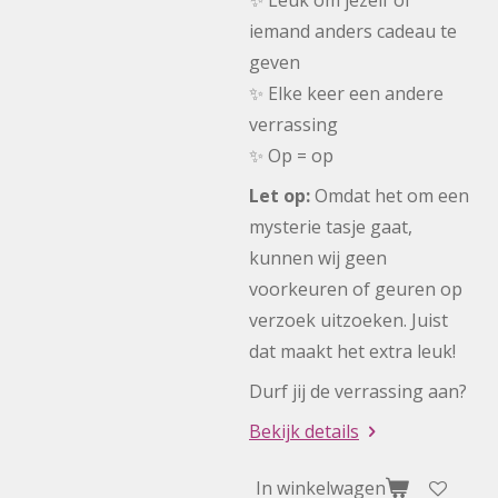
✨ Leuk om jezelf of
iemand anders cadeau te
geven
✨ Elke keer een andere
verrassing
✨ Op = op
Let op:
Omdat het om een
mysterie tasje gaat,
kunnen wij geen
voorkeuren of geuren op
verzoek uitzoeken. Juist
dat maakt het extra leuk!
Durf jij de verrassing aan?
Bekijk details
In winkelwagen