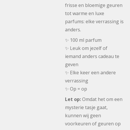
frisse en bloemige geuren
tot warme en luxe
parfums: elke verrassing is
anders.
✨ 100 ml parfum
✨ Leuk om jezelf of
iemand anders cadeau te
geven
✨ Elke keer een andere
verrassing
✨ Op = op
Let op:
Omdat het om een
mysterie tasje gaat,
kunnen wij geen
voorkeuren of geuren op