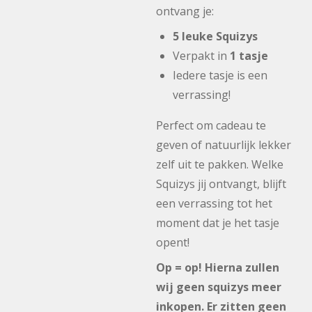
ontvang je:
5 leuke Squizys
Verpakt in
1 tasje
Iedere tasje is een
verrassing!
Perfect om cadeau te
geven of natuurlijk lekker
zelf uit te pakken. Welke
Squizys jij ontvangt, blijft
een verrassing tot het
moment dat je het tasje
opent!
Op = op! Hierna zullen
wij geen squizys meer
inkopen. Er zitten geen