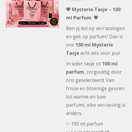
💖 Mysterie Tasje – 100
ml Parfum 💖
Ben jij dol op verrassingen
én gek op parfum? Dan is
ons
100 ml Mysterie
Tasje
echt iets voor jou!
In ieder tasje zit
100 ml
parfum
, zorgvuldig door
ons geselecteerd. Van
frisse en bloemige geuren
tot warme en luxe
parfums: elke verrassing is
anders.
✨ 100 ml parfum