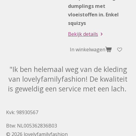
dumplings met
vloeistoffen in. Enkel
squizys
Bekijk details
In winkelwagen
"Ik ben helemaal weg van de kleding
van lovelyfamilyfashion! De kwaliteit
is geweldig een service met een lach.
Kvk: 98930567
Btw: NL005362836B03
© 2026 lovelyfamilyfashion