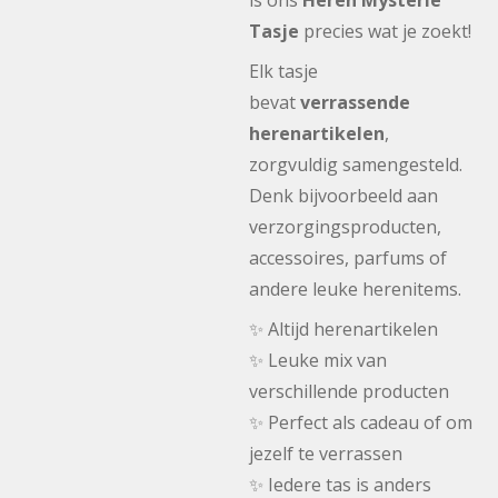
is ons
Heren Mysterie
Tasje
precies wat je zoekt!
Elk tasje
bevat
verrassende
herenartikelen
,
zorgvuldig samengesteld.
Denk bijvoorbeeld aan
verzorgingsproducten,
accessoires, parfums of
andere leuke herenitems.
✨ Altijd herenartikelen
✨ Leuke mix van
verschillende producten
✨ Perfect als cadeau of om
jezelf te verrassen
✨ Iedere tas is anders