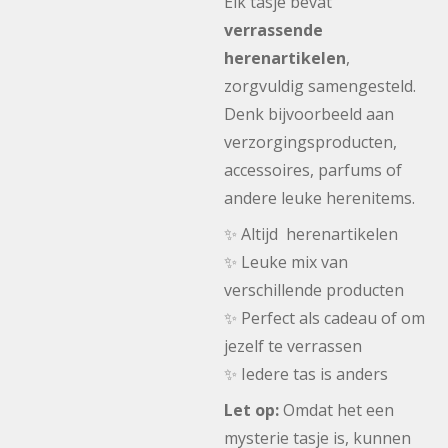
Elk tasje bevat
verrassende
herenartikelen
,
zorgvuldig samengesteld.
Denk bijvoorbeeld aan
verzorgingsproducten,
accessoires, parfums of
andere leuke herenitems.
✨ Altijd herenartikelen
✨ Leuke mix van
verschillende producten
✨ Perfect als cadeau of om
jezelf te verrassen
✨ Iedere tas is anders
Let op:
Omdat het een
mysterie tasje is, kunnen