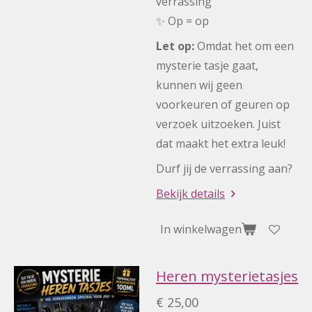
verrassing
✨ Op = op
Let op:
Omdat het om een
mysterie tasje gaat,
kunnen wij geen
voorkeuren of geuren op
verzoek uitzoeken. Juist
dat maakt het extra leuk!
Durf jij de verrassing aan?
Bekijk details
In winkelwagen
Heren mysterietasjes
€ 25,00