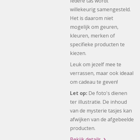
Iedere tas wordt
willekeurig samengesteld.
Het is daarom niet
mogelijk om geuren,
kleuren, merken of
specifieke producten te
kiezen.
Leuk om jezelf mee te
verrassen, maar ook ideaal
om cadeau te geven!
Let op:
De foto's dienen
ter illustratie. De inhoud
van de mysterie tasjes kan
afwijken van de afgebeelde
producten.
Bekijk details