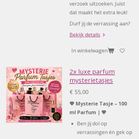
verzoek uitzoeken. Juist
dat maakt het extra leuk!
Durf jij de verrassing aan?
Bekijk details
In winkelwagen
2x luxe parfum
mysterietasjes
€ 55,00
💖 Mysterie Tasje – 100
ml Parfum | 💖
Ben jij dol op
verrassingen én gek op