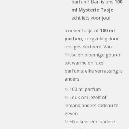
parfum? Dan is ons
100
ml Mysterie Tasje
echt iets voor jou!
In ieder tasje zit 1
00 ml
parfum
, zorgvuldig door
ons geselecteerd. Van
frisse en bloemige geuren
tot warme en luxe
parfums: elke verrassing is
anders.
✨ 100 ml parfum
✨ Leuk om jezelf of
iemand anders cadeau te
geven
✨ Elke keer een andere