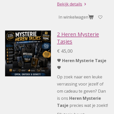
Bekijk details
In winkelwagen
2 Heren Mysterie
Tasjes
€ 45,00
🖤 Heren Mysterie Tasje
🖤
Op zoek naar een leuke
verrassing voor jezelf of
om cadeau te geven? Dan
is ons
Heren Mysterie
Tasje
precies wat je zoekt!