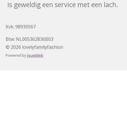
is geweldig een service met een lach.
Kvk: 98930567
Btw: NL005362836B03
© 2026 lovelyfamilyfashion
Powered by
JouwWeb