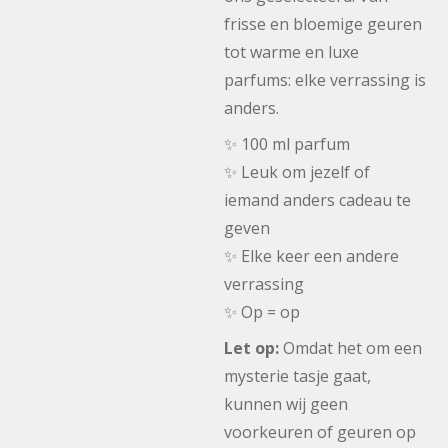
frisse en bloemige geuren
tot warme en luxe
parfums: elke verrassing is
anders.
✨ 100 ml parfum
✨ Leuk om jezelf of
iemand anders cadeau te
geven
✨ Elke keer een andere
verrassing
✨ Op = op
Let op:
Omdat het om een
mysterie tasje gaat,
kunnen wij geen
voorkeuren of geuren op