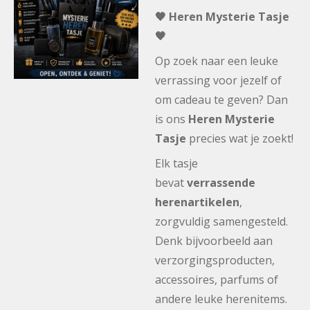
🖤 Heren Mysterie Tasje
🖤
Op zoek naar een leuke
verrassing voor jezelf of
om cadeau te geven? Dan
is ons
Heren Mysterie
Tasje
precies wat je zoekt!
Elk tasje
bevat
verrassende
herenartikelen
,
zorgvuldig samengesteld.
Denk bijvoorbeeld aan
verzorgingsproducten,
accessoires, parfums of
andere leuke herenitems.