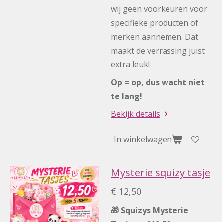
wij geen voorkeuren voor
specifieke producten of
merken aannemen. Dat
maakt de verrassing juist
extra leuk!
Op = op, dus wacht niet
te lang!
Bekijk details
In winkelwagen
Mysterie squizy tasje
€ 12,50
🎁 Squizys Mysterie