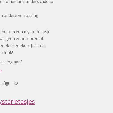
elf of iemand anders cadeau
en andere verrassing
het om een mysterie tasje
wij geen voorkeuren of
oek uitzoeken. Juist dat
a leuk!
rrassing aan?
en
sterietasjes