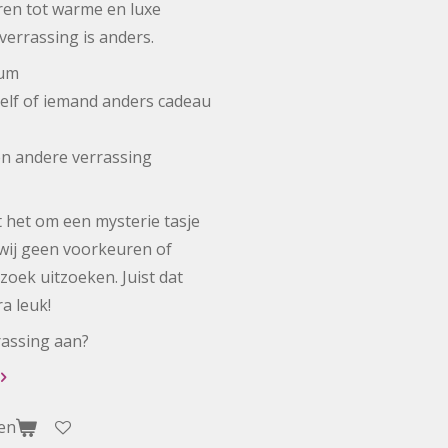
en tot warme en luxe
verrassing is anders.
fum
elf of iemand anders cadeau
en andere verrassing
het om een mysterie tasje
wij geen voorkeuren of
oek uitzoeken. Juist dat
a leuk!
rrassing aan?
en