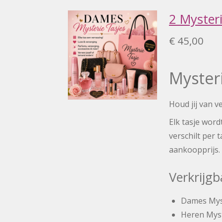
2 Mysteri
€ 45,00
Mysteri
Houd jij van v
Elk tasje wor
verschilt per 
aankoopprijs.
Verkrijgb
Dames Mys
Heren Myst