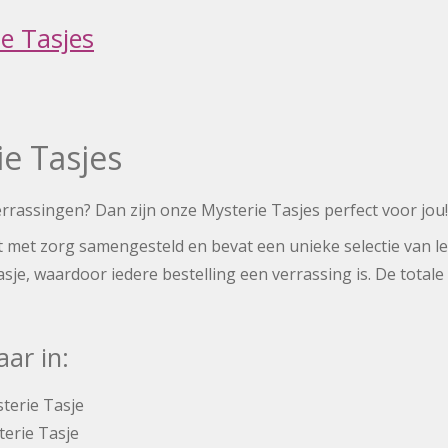
e Tasjes
e Tasjes
errassingen? Dan zijn onze Mysterie Tasjes perfect voor jou!
dt met zorg samengesteld en bevat een unieke selectie van l
tasje, waardoor iedere bestelling een verrassing is. De totale
aar in:
terie Tasje
erie Tasje