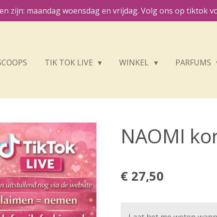
n zijn: maandag woensdag en vrijdag. Volg ons op tiktok vo
SCOOPS
TIK TOK LIVE
WINKEL
PARFUMS
NAOMI kor
€ 27,50