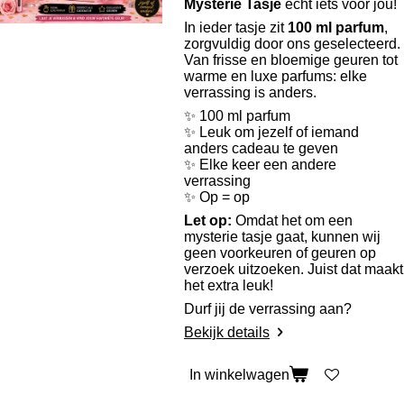
Mysterie Tasje
echt iets voor jou!
In ieder tasje zit
100 ml parfum
,
zorgvuldig door ons geselecteerd.
Van frisse en bloemige geuren tot
warme en luxe parfums: elke
verrassing is anders.
✨ 100 ml parfum
✨ Leuk om jezelf of iemand
anders cadeau te geven
✨ Elke keer een andere
verrassing
✨ Op = op
Let op:
Omdat het om een
mysterie tasje gaat, kunnen wij
geen voorkeuren of geuren op
verzoek uitzoeken. Juist dat maakt
het extra leuk!
Durf jij de verrassing aan?
Bekijk details
In winkelwagen