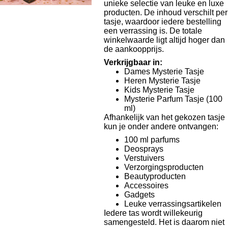
unieke selectie van leuke en luxe
producten. De inhoud verschilt per
tasje, waardoor iedere bestelling
een verrassing is. De totale
winkelwaarde ligt altijd hoger dan
de aankoopprijs.
Verkrijgbaar in:
Dames Mysterie Tasje
Heren Mysterie Tasje
Kids Mysterie Tasje
Mysterie Parfum Tasje (100
ml)
Afhankelijk van het gekozen tasje
kun je onder andere ontvangen:
100 ml parfums
Deosprays
Verstuivers
Verzorgingsproducten
Beautyproducten
Accessoires
Gadgets
Leuke verrassingsartikelen
Iedere tas wordt willekeurig
samengesteld. Het is daarom niet