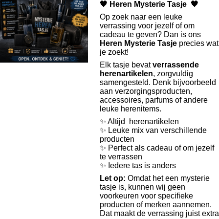
🖤 Heren Mysterie Tasje 🖤
Op zoek naar een leuke
verrassing voor jezelf of om
cadeau te geven? Dan is ons
Heren Mysterie Tasje
precies wat
je zoekt!
Elk tasje bevat
verrassende
herenartikelen
, zorgvuldig
samengesteld. Denk bijvoorbeeld
aan verzorgingsproducten,
accessoires, parfums of andere
leuke herenitems.
✨ Altijd herenartikelen
✨ Leuke mix van verschillende
producten
✨ Perfect als cadeau of om jezelf
te verrassen
✨ Iedere tas is anders
Let op:
Omdat het een mysterie
tasje is, kunnen wij geen
voorkeuren voor specifieke
producten of merken aannemen.
Dat maakt de verrassing juist extra