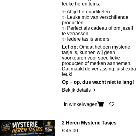
leuke herenitems.
✨ Altijd herenartikelen
✨ Leuke mix van verschillende
producten
✨ Perfect als cadeau of om jezelf
te verrassen
✨ Iedere tas is anders
Let op:
Omdat het een mysterie
tasje is, kunnen wij geen
voorkeuren voor specifieke
producten of merken aannemen.
Dat maakt de verrassing juist extra
leuk!
Op = op, dus wacht niet te lang!
Bekijk details
In winkelwagen
2 Heren Mysterie Tasjes
€ 45,00