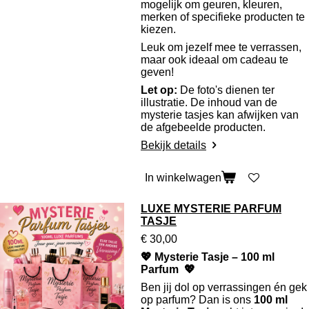
mogelijk om geuren, kleuren,
merken of specifieke producten te
kiezen.
Leuk om jezelf mee te verrassen,
maar ook ideaal om cadeau te
geven!
Let op:
De foto's dienen ter
illustratie. De inhoud van de
mysterie tasjes kan afwijken van
de afgebeelde producten.
Bekijk details
In winkelwagen
LUXE MYSTERIE PARFUM
TASJE
€ 30,00
💖 Mysterie Tasje – 100 ml
Parfum 💖
Ben jij dol op verrassingen én gek
op parfum? Dan is ons
100 ml