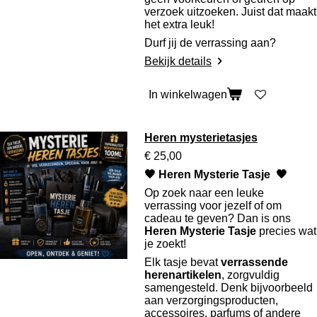
verzoek uitzoeken. Juist dat maakt
het extra leuk!
Durf jij de verrassing aan?
Bekijk details
In winkelwagen
Heren mysterietasjes
€ 25,00
🖤 Heren Mysterie Tasje 🖤
Op zoek naar een leuke
verrassing voor jezelf of om
cadeau te geven? Dan is ons
Heren Mysterie Tasje
precies wat
je zoekt!
Elk tasje bevat
verrassende
herenartikelen
, zorgvuldig
samengesteld. Denk bijvoorbeeld
aan verzorgingsproducten,
accessoires, parfums of andere