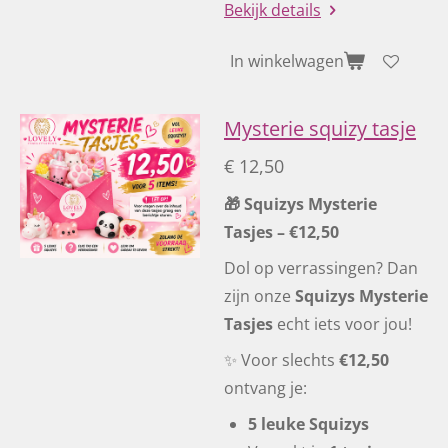
Bekijk details
In winkelwagen
Mysterie squizy tasje
€ 12,50
🎁 Squizys Mysterie
Tasjes – €12,50
Dol op verrassingen? Dan
zijn onze
Squizys Mysterie
Tasjes
echt iets voor jou!
✨ Voor slechts
€12,50
ontvang je:
5 leuke Squizys