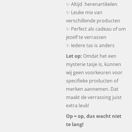
✨ Altijd herenartikelen
✨ Leuke mix van
verschillende producten
✨ Perfect als cadeau of om
jezelf te verrassen
✨ Iedere tas is anders
Let op:
Omdat het een
mysterie tasje is, kunnen
wij geen voorkeuren voor
specifieke producten of
merken aannemen. Dat
maakt de verrassing juist
extra leuk!
Op = op, dus wacht niet
te lang!