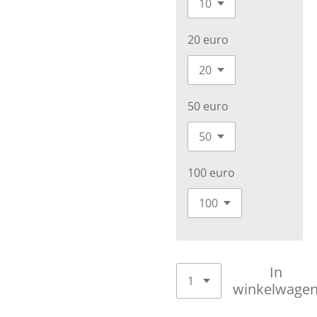
20 euro
50 euro
100 euro
In
winkelwage