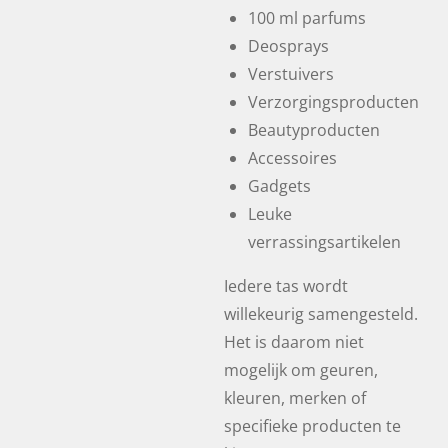
100 ml parfums
Deosprays
Verstuivers
Verzorgingsproducten
Beautyproducten
Accessoires
Gadgets
Leuke
verrassingsartikelen
Iedere tas wordt
willekeurig samengesteld.
Het is daarom niet
mogelijk om geuren,
kleuren, merken of
specifieke producten te