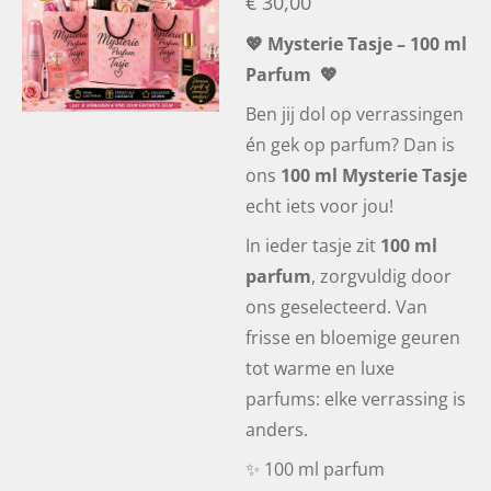
€ 30,00
💖 Mysterie Tasje – 100 ml
Parfum 💖
Ben jij dol op verrassingen
én gek op parfum? Dan is
ons
100 ml Mysterie Tasje
echt iets voor jou!
In ieder tasje zit
100 ml
parfum
, zorgvuldig door
ons geselecteerd. Van
frisse en bloemige geuren
tot warme en luxe
parfums: elke verrassing is
anders.
✨ 100 ml parfum