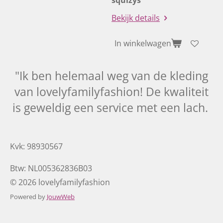
squizys
Bekijk details
In winkelwagen
"Ik ben helemaal weg van de kleding
van lovelyfamilyfashion! De kwaliteit
is geweldig een service met een lach.
Kvk: 98930567
Btw: NL005362836B03
© 2026 lovelyfamilyfashion
Powered by
JouwWeb