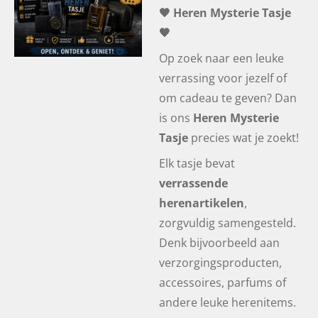
🖤 Heren Mysterie Tasje
🖤
Op zoek naar een leuke
verrassing voor jezelf of
om cadeau te geven? Dan
is ons
Heren Mysterie
Tasje
precies wat je zoekt!
Elk tasje bevat
verrassende
herenartikelen
,
zorgvuldig samengesteld.
Denk bijvoorbeeld aan
verzorgingsproducten,
accessoires, parfums of
andere leuke herenitems.