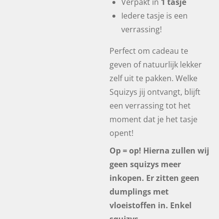
Verpakt in
1 tasje
Iedere tasje is een
verrassing!
Perfect om cadeau te
geven of natuurlijk lekker
zelf uit te pakken. Welke
Squizys jij ontvangt, blijft
een verrassing tot het
moment dat je het tasje
opent!
Op = op! Hierna zullen wij
geen squizys meer
inkopen. Er zitten geen
dumplings met
vloeistoffen in. Enkel